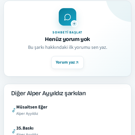
SOHBETI BAŞLAT
Henüz yorum yok
Bu şarkı hakkındaki ilk yorumu sen yaz.
Yorum yaz
Diğer Alper Ayyıldız şarkıları
Müsaitsen Eğer
Alper Ayyıldız
35.Baskı
Alper Ayyıldız