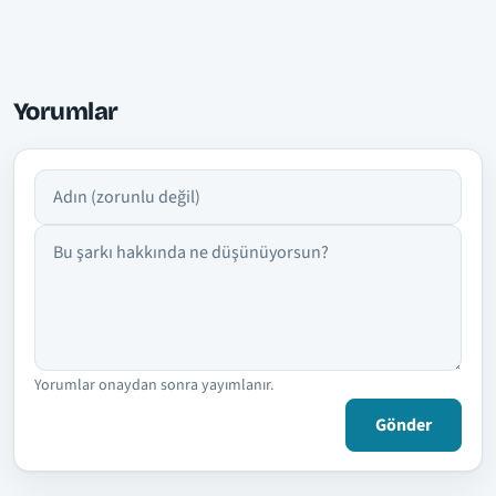
Yorumlar
Adın
Yorumun
Yorumlar onaydan sonra yayımlanır.
Gönder