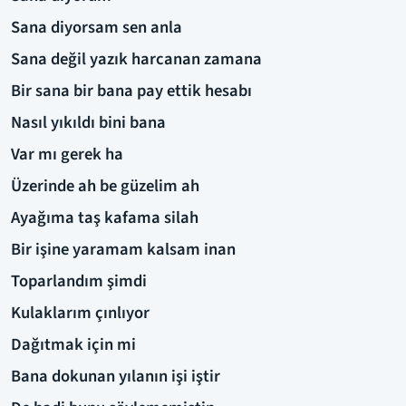
Sana diyorsam sen anla
Sana değil yazık harcanan zamana
Bir sana bir bana pay ettik hesabı
Nasıl yıkıldı bini bana
Var mı gerek ha
Üzerinde ah be güzelim ah
Ayağıma taş kafama silah
Bir işine yaramam kalsam inan
Toparlandım şimdi
Kulaklarım çınlıyor
Dağıtmak için mi
Bana dokunan yılanın işi iştir