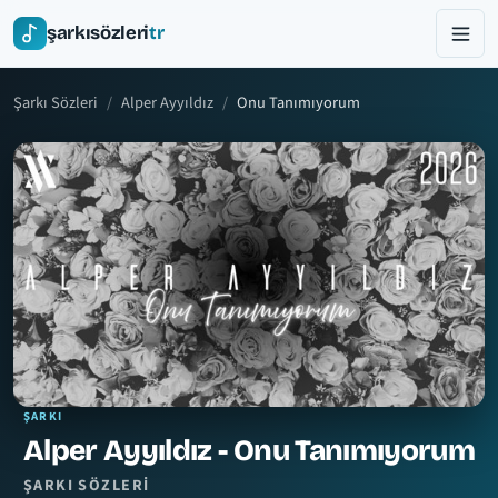
şarkısözleri
tr
Şarkı Sözleri
Alper Ayyıldız
Onu Tanımıyorum
ŞARKI
Alper Ayyıldız - Onu Tanımıyorum
ŞARKI SÖZLERI