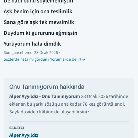
De hadi bunu söylememiştin
Aşk benim için ona teslimlik
Sana göre aşk tek mevsimlik
Duydum ki gururunu eğmişsin
Yürüyorum hala dimdik
Son güncelleme:
23 Ocak 2026
·
Sözlerde hata mı gördün? Yorumlarda belirt
Onu Tanımıyorum hakkında
Alper Ayyıldız - Onu Tanımıyorum
23 Ocak 2026 tarihinde
eklenen bu şarkı sözü şu ana kadar 78 kez görüntülendi.
Sayfada video klibine de ulaşabilirsiniz.
SANATÇI
Alper Ayyıldız