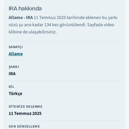
IRA hakkında
Allame - IRA
11 Temmuz 2025 tarihinde eklenen bu şarkı
sözü şu ana kadar 134 kez görüntülendi. Sayfada video
klibine de ulaşabilirsiniz.
SANATÇI
Allame
ŞARKI
IRA
DIL
Türkçe
SITEMIZE EKLENME
11 Temmuz 2025
SON GÜNCELLEME