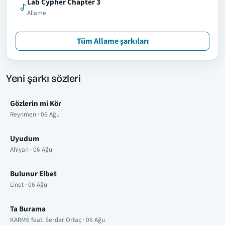
Lab Cypher Chapter 3
Allame
Tüm Allame şarkıları
Yeni şarkı sözleri
Gözlerin mi Kör
Reynmen · 06 Ağu
Uyudum
Ahiyan · 06 Ağu
Bulunur Elbet
Linet · 06 Ağu
Ta Burama
KARM6 feat. Serdar Ortaç · 06 Ağu