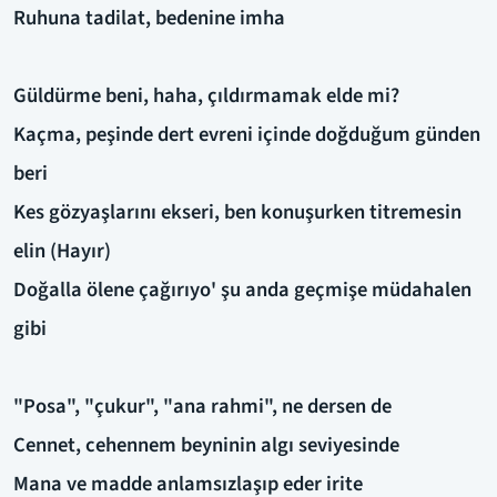
Ruhuna tadilat, bedenine imha
Güldürme beni, haha, çıldırmamak elde mi?
Kaçma, peşinde dert evreni içinde doğduğum günden
beri
Kes gözyaşlarını ekseri, ben konuşurken titremesin
elin (Hayır)
Doğalla ölene çağırıyo' şu anda geçmişe müdahalen
gibi
"Posa", "çukur", "ana rahmi", ne dersen de
Cennet, cehennem beyninin algı seviyesinde
Mana ve madde anlamsızlaşıp eder irite