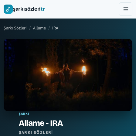
şarkısözleri
tr
Şarkı Sözleri
Allame
IRA
ŞARKI
Allame - IRA
ŞARKI SÖZLERI