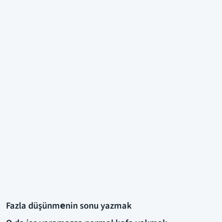
Fazla düşünmеnin sonu yazmak