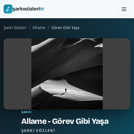
şarkısözleri
tr
Şarkı Sözleri
Allame
Görev Gibi Yaşa
ŞARKI
Allame - Görev Gibi Yaşa
ŞARKI SÖZLERI