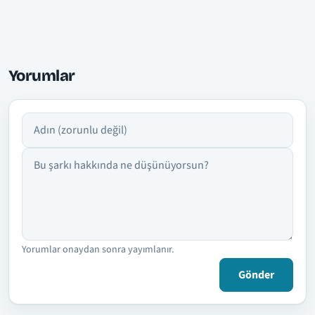
Yorumlar
Adın
Yorumun
Yorumlar onaydan sonra yayımlanır.
Gönder