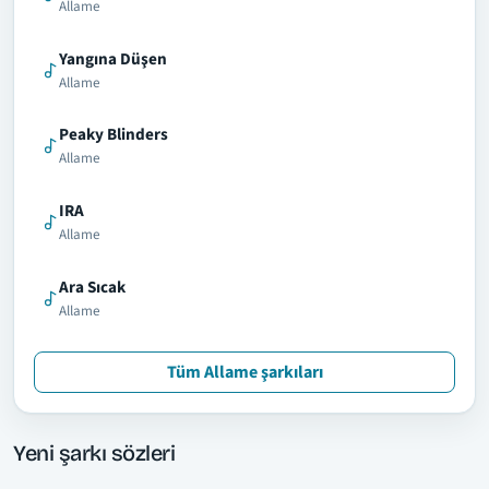
Allame
Yangına Düşen
Allame
Peaky Blinders
Allame
IRA
Allame
Ara Sıcak
Allame
Tüm Allame şarkıları
Yeni şarkı sözleri