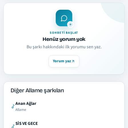
SOHBETI BAŞLAT
Henüz yorum yok
Bu şarkı hakkındaki ilk yorumu sen yaz.
Yorum yaz
Diğer Allame şarkıları
Anan Ağlar
Allame
SİS VE GECE