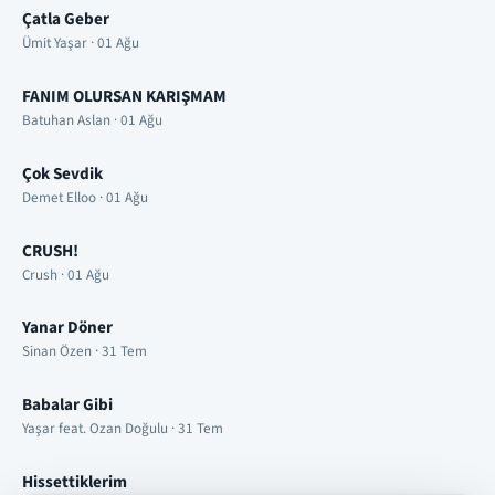
Çatla Geber
Ümit Yaşar · 01 Ağu
FANIM OLURSAN KARIŞMAM
Batuhan Aslan · 01 Ağu
Çok Sevdik
Demet Elloo · 01 Ağu
CRUSH!
Crush · 01 Ağu
Yanar Döner
Sinan Özen · 31 Tem
Babalar Gibi
Yaşar feat. Ozan Doğulu · 31 Tem
Hissettiklerim