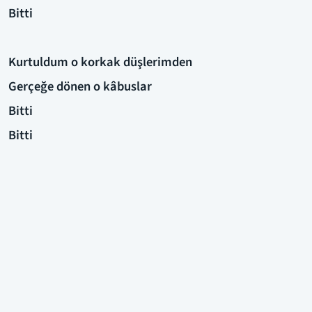
Bitti
Kurtuldum o korkak düşlerimden
Gerçeğe dönen o kâbuslar
Bitti
Bitti