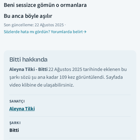
Beni sessizce gömün o ormanlara
Bu anca böyle aşılır
Son güncelleme:
22 Ağustos 2025
·
Sözlerde hata mı gördün? Yorumlarda belirt
Bitti hakkında
Aleyna Tilki - Bitti
22 Ağustos 2025 tarihinde eklenen bu
şarkı sözü şu ana kadar 109 kez görüntülendi. Sayfada
video klibine de ulaşabilirsiniz.
SANATÇI
Aleyna Tilki
ŞARKI
Bitti