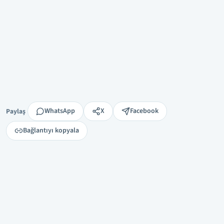
Paylaş
WhatsApp
X
Facebook
Paylaş
Bağlantıyı kopyala