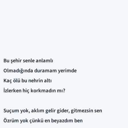
Bu şehir senle anlamlı
Olmadığında duramam yerimde
Kaç ölü bu nehrin altı
İzlerken hiç korkmadın mı?
Suçum yok, aklım gelir gider, gitmezsin sen
Özrüm yok çünkü en beyazdım ben