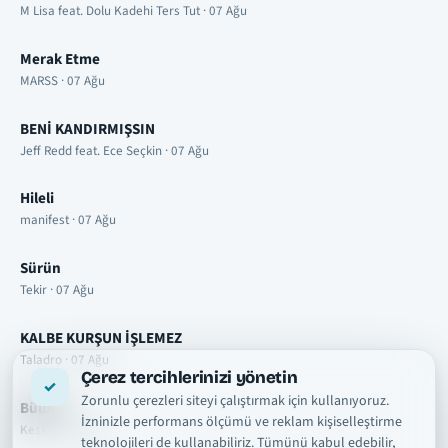
M Lisa feat. Dolu Kadehi Ters Tut · 07 Ağu
Merak Etme
MARSS · 07 Ağu
BENİ KANDIRMIŞSIN
Jeff Redd feat. Ece Seçkin · 07 Ağu
Hileli
manifest · 07 Ağu
Sürün
Tekir · 07 Ağu
KALBE KURŞUN İŞLEMEZ
Taladro · 07 Ağu
Çerez tercihlerinizi yönetin
Zorunlu çerezleri siteyi çalıştırmak için kullanıyoruz.
Bülbül
İzninizle performans ölçümü ve reklam kişiselleştirme
Keskin · 07 Ağu
teknolojileri de kullanabiliriz. Tümünü kabul edebilir,