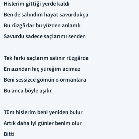
Hislerim gittiği yerde kaldı
Ben de salındım hayat savurdukça
Bu rüzgârlar bu yüzden anlamlı
Savurdu sadece saçlarımı senden
Tek farkı saçlarım salınır rüzgârda
En azından hiç yüreğim acımaz
Beni sessizce gömün o ormanlara
Bu anca böyle aşılır
Tüm hislerim beni yeniden bulur
Artık daha iyi günler benim olur
Bitti