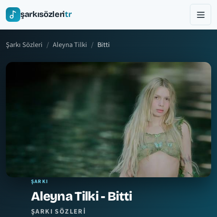
şarkısözleri
tr
Şarkı Sözleri
Aleyna Tilki
Bitti
ŞARKI
Aleyna Tilki - Bitti
ŞARKI SÖZLERI