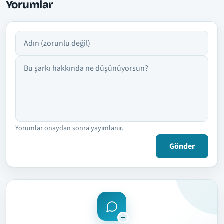
Yorumlar
Adın
Yorumun
Yorumlar onaydan sonra yayımlanır.
Gönder