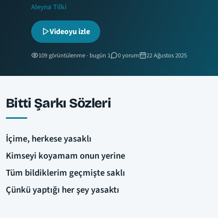
Aleyna Tilki
Videoyu izle
109 görüntülenme · bugün 1
0 yorum
22 Ağustos 2025
Bitti Şarkı Sözleri
İçime, herkese yasaklı
Kimseyi koyamam onun yerine
Tüm bildiklerim geçmişte saklı
Çünkü yaptığı her şey yasaktı