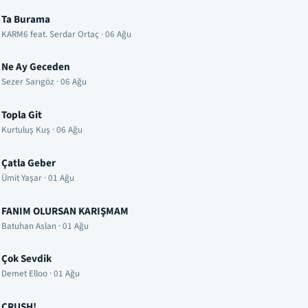
Ta Burama
KARM6 feat. Serdar Ortaç · 06 Ağu
Ne Ay Geceden
Sezer Sarıgöz · 06 Ağu
Topla Git
Kurtuluş Kuş · 06 Ağu
Çatla Geber
Ümit Yaşar · 01 Ağu
FANIM OLURSAN KARIŞMAM
Batuhan Aslan · 01 Ağu
Çok Sevdik
Demet Elloo · 01 Ağu
CRUSH!