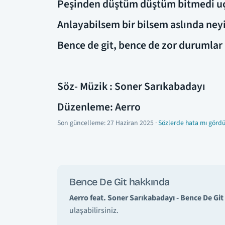
Peşinden düştüm düştüm bitmedi u
Anlayabilsem bir bilsem aslında ney
Bence de git, bence de zor durumlar
Söz- Müzik : Soner Sarıkabadayı
Düzenleme: Aerro
Son güncelleme:
27 Haziran 2025
·
Sözlerde hata mı gördü
Bence De Git hakkında
Aerro feat. Soner Sarıkabadayı - Bence De Git
ulaşabilirsiniz.