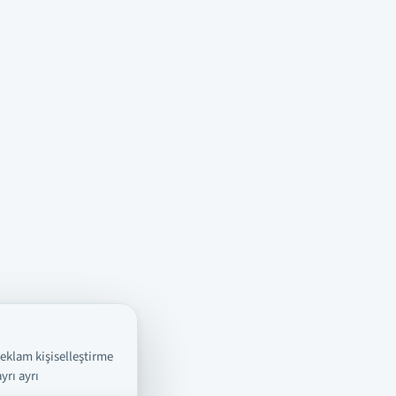
reklam kişiselleştirme
yrı ayrı