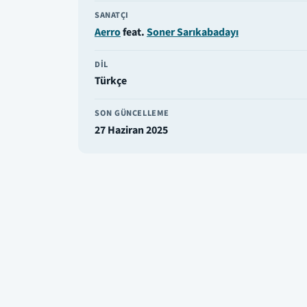
SANATÇI
Aerro
feat.
Soner Sarıkabadayı
DIL
Türkçe
SON GÜNCELLEME
27 Haziran 2025