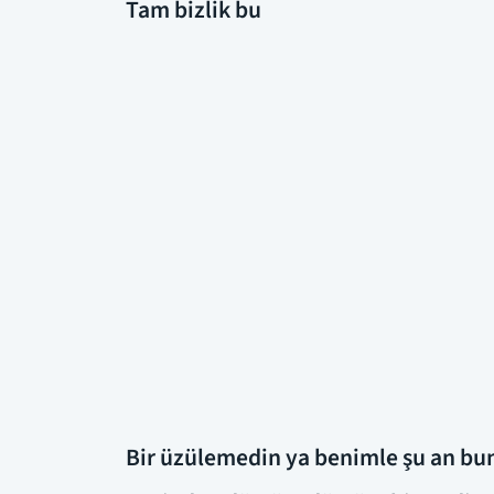
Tam bizlik bu
Bir üzülemedin ya benimle şu an bun