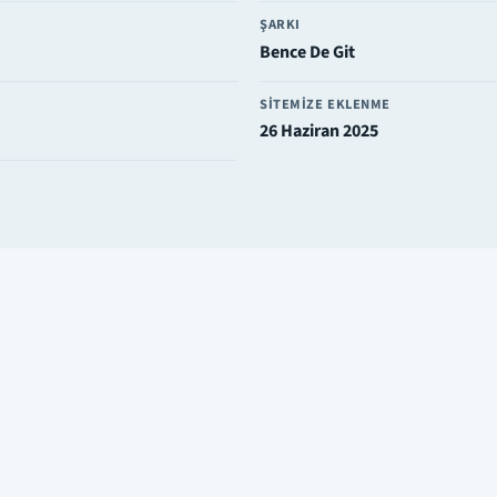
ŞARKI
Bence De Git
SITEMIZE EKLENME
26 Haziran 2025