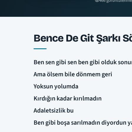
466 görüntülenme
Bence De Git Şarkı Sö
Ben sen gibi sen ben gibi olduk son
Ama ölsem bile dönmem geri
Yoksun yolumda
Kırdığın kadar kırılmadın
Adaletsizlik bu
Ben gibi boşa sarılmadın diyordun y