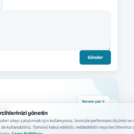
Gönder
Yorum yaz
n yaz.
rcihlerinizi yönetin
zleri siteyi çalıştırmak için kullanıyoruz. İzninizle performans ölçümü ve 
i de kullanabiliriz. Tümünü kabul edebilir, reddedebilir veya tercihlerinizi a
rsiniz.
Çerez Politikası