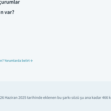
çurumlar
in var?
n? Yorumlarda belirt
26 Haziran 2025 tarihinde eklenen bu şarkı sözü şu ana kadar 466 k