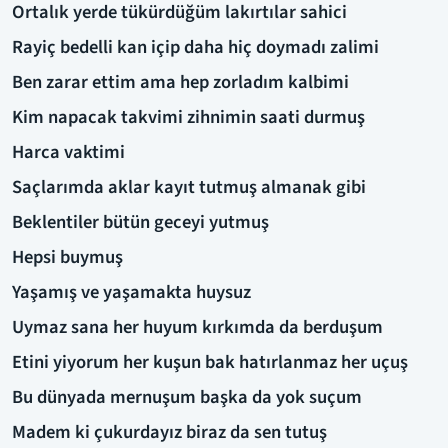
Ortalık yerde tükürdüğüm lakırtılar sahici
Rayiç bedelli kan içip daha hiç doymadı zalimi
Ben zarar ettim ama hep zorladım kalbimi
Kim napacak takvimi zihnimin saati durmuş
Harca vaktimi
Saçlarımda aklar kayıt tutmuş almanak gibi
Beklentiler bütün geceyi yutmuş
Hepsi buymuş
Yaşamış ve yaşamakta huysuz
Uymaz sana her huyum kırkımda da berduşum
Etini yiyorum her kuşun bak hatırlanmaz her uçuş
Bu dünyada mernuşum başka da yok suçum
Madem ki çukurdayız biraz da sen tutuş