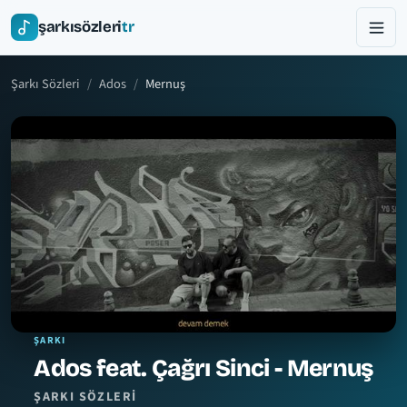
şarkısözleri
tr
Şarkı Sözleri
Ados
Mernuş
ŞARKI
Ados feat. Çağrı Sinci - Mernuş
ŞARKI SÖZLERI