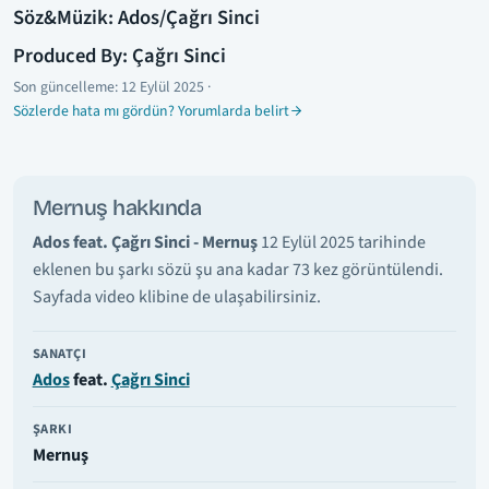
Söz&Müzik: Ados/Çağrı Sinci
Produced By: Çağrı Sinci
Son güncelleme:
12 Eylül 2025
·
Sözlerde hata mı gördün? Yorumlarda belirt
Mernuş hakkında
Ados feat. Çağrı Sinci - Mernuş
12 Eylül 2025 tarihinde
eklenen bu şarkı sözü şu ana kadar 73 kez görüntülendi.
Sayfada video klibine de ulaşabilirsiniz.
SANATÇI
Ados
feat.
Çağrı Sinci
ŞARKI
Mernuş