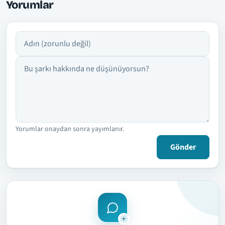
Yorumlar
Adın
Yorumun
Yorumlar onaydan sonra yayımlanır.
Gönder