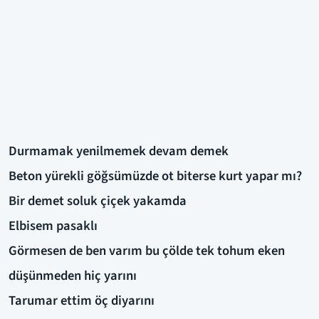
Durmamak yenilmemek devam demek
Beton yürekli göğsümüzde ot biterse kurt yapar mı?
Bir demet soluk çiçek yakamda
Elbisem pasaklı
Görmesen de ben varım bu çölde tek tohum eken
düşünmeden hiç yarını
Tarumar ettim öç diyarını