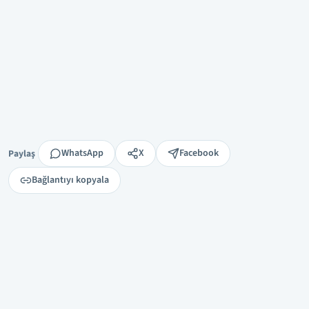
Paylaş
WhatsApp
X
Facebook
Paylaş
Bağlantıyı kopyala