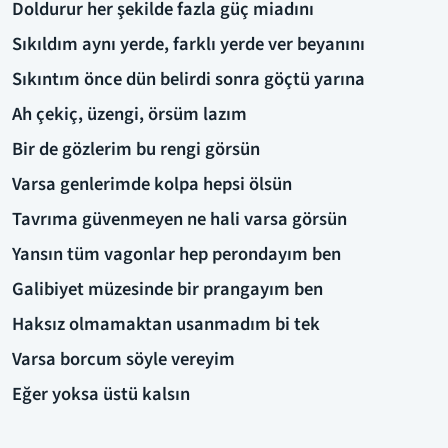
Doldurur her şekilde fazla güç miadını
Sıkıldım aynı yerde, farklı yerde ver beyanını
Sıkıntım önce dün belirdi sonra göçtü yarına
Ah çekiç, üzengi, örsüm lazım
Bir de gözlerim bu rengi görsün
Varsa genlerimde kolpa hepsi ölsün
Tavrıma güvenmeyen ne hali varsa görsün
Yansın tüm vagonlar hep perondayım ben
Galibiyet müzesinde bir prangayım ben
Haksız olmamaktan usanmadım bi tek
Varsa borcum söyle vereyim
Eğer yoksa üstü kalsın