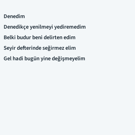
Denedim
Denedikçe yenilmeyi yediremedim
Belki budur beni delirten edim
Seyir defterinde seğirmez elim
Gel hadi bugün yine değişmeyelim